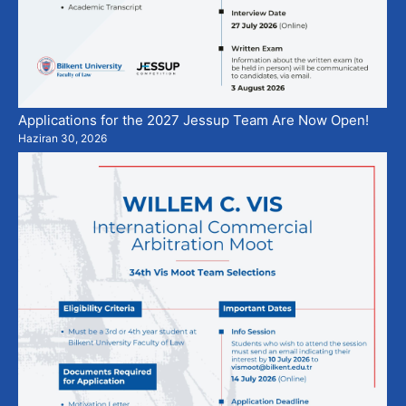
Applications for the 2027 Jessup Team Are Now Open!
Haziran 30, 2026