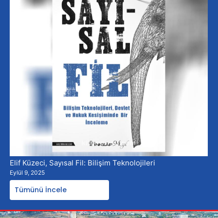
Elif Küzeci, Sayısal Fil: Bilişim Teknolojileri
Eylül 9, 2025
Tümünü İncele