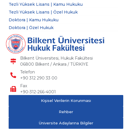
Tezli Yüksek Lisans | Kamu Hukuku
Tezli Yüksek Lisans | Özel Hukuk
Doktora | Kamu Hukuku
Doktora | Özel Hukuk
Bilkent Üniversitesi, Hukuk Fakültesi
06800 Bilkent / Ankara / TÜRKİYE
Telefon
+90 312 290 33 00
Fax
+90-312-266-4001
Kişisel Verilerin Korunması
Rehber
Üniversite Adaylarına Bilgiler