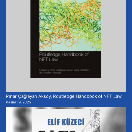
Pınar Çağlayan Aksoy, Routledge Handbook of NFT Law
Kasım 19, 2025