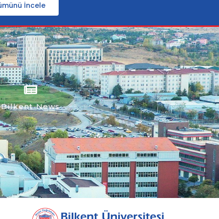
ümünü İncele
Bilkent News