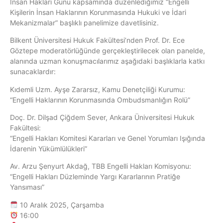
İnsan Hakları Günü kapsamında düzenlediğimiz “Engelli
Kişilerin İnsan Haklarının Korunmasında Hukuki ve İdari
Mekanizmalar” başlıklı panelimize davetlisiniz.
Bilkent Üniversitesi Hukuk Fakültesi’nden Prof. Dr. Ece
Göztepe moderatörlüğünde gerçekleştirilecek olan panelde,
alanında uzman konuşmacılarımız aşağıdaki başlıklarla katkı
sunacaklardır:
Kıdemli Uzm. Ayşe Zararsız, Kamu Denetçiliği Kurumu:
“Engelli Haklarının Korunmasında Ombudsmanlığın Rolü”
Doç. Dr. Dilşad Çiğdem Sever, Ankara Üniversitesi Hukuk
Fakültesi:
“Engelli Hakları Komitesi Kararları ve Genel Yorumları Işığında
İdarenin Yükümlülükleri”
Av. Arzu Şenyurt Akdağ, TBB Engelli Hakları Komisyonu:
“Engelli Hakları Düzleminde Yargı Kararlarının Pratiğe
Yansıması”
10 Aralık 2025, Çarşamba
16:00