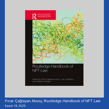
Pınar Çağlayan Aksoy, Routledge Handbook of NFT Law
Kasım 19, 2025