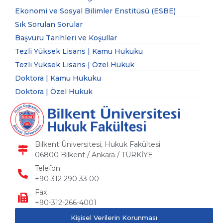
Ekonomi ve Sosyal Bilimler Enstitüsü (ESBE)
Sık Sorulan Sorular
Başvuru Tarihleri ve Koşullar
Tezli Yüksek Lisans | Kamu Hukuku
Tezli Yüksek Lisans | Özel Hukuk
Doktora | Kamu Hukuku
Doktora | Özel Hukuk
Bilkent Üniversitesi, Hukuk Fakültesi
06800 Bilkent / Ankara / TÜRKİYE
Telefon
+90 312 290 33 00
Fax
+90-312-266-4001
Kişisel Verilerin Korunması