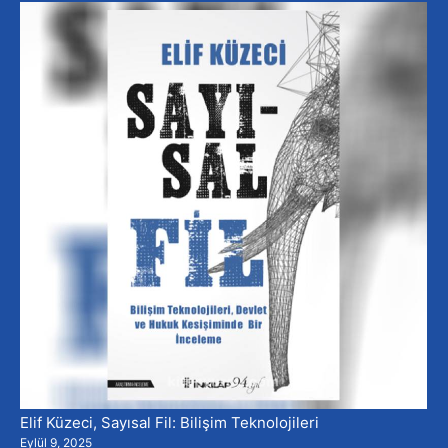
Elif Küzeci, Sayısal Fil: Bilişim Teknolojileri
Eylül 9, 2025