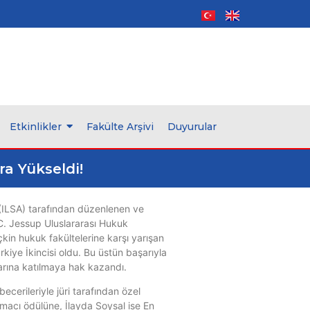
Etkinlikler
Fakülte Arşivi
Duyurular
ra Yükseldi!
 (ILSA) tarafından düzenlenen ve
 C. Jessup Uluslararası Hukuk
kin hukuk fakültelerine karşı yarışan
rkiye İkincisi oldu. Bu üstün başarıyla
larına katılmaya hak kazandı.
ecerileriyle jüri tarafından özel
macı ödülüne, İlayda Soysal ise En