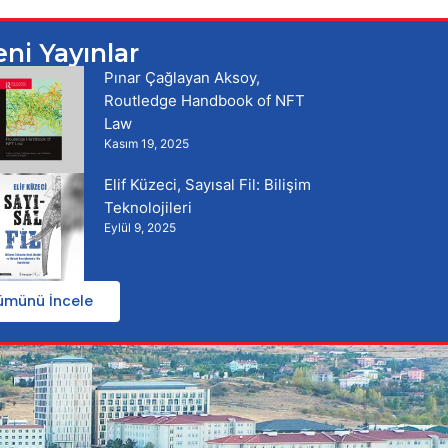
eni Yayınlar
Pınar Çağlayan Aksoy,
Routledge Handbook of NFT
Law
Kasım 19, 2025
Elif Küzeci, Sayısal Fil: Bilişim
Teknolojileri
Eylül 9, 2025
ümünü İncele