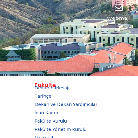
Webmail
Fakülte
Dekanın Mesajı
Tarihçe
Dekan ve Dekan Yardımcıları
İdari Kadro
Fakülte Kurulu
Fakülte Yönetim Kurulu
Mevzuat