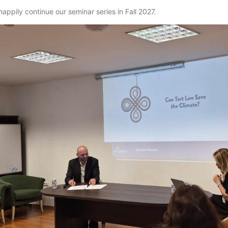
happily continue our seminar series in Fall 2027.