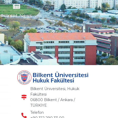
Bilkent News
Bilkent Üniversitesi, Hukuk
Fakültesi
06800 Bilkent / Ankara /
TÜRKİYE
Telefon
+90 312 290 33 00