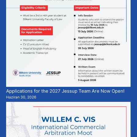
Applications for the 2027 Jessup Team Are Now Open!
Haziran 30, 2026