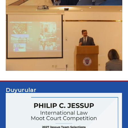
Duyurular