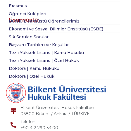
Erasmus
Öğrenci Kulüpleri
Lisansüstü
Burslu Lisansüstü Öğrencilerimiz
Ekonomi ve Sosyal Bilimler Enstitüsü (ESBE)
Sık Sorulan Sorular
Başvuru Tarihleri ve Koşullar
Tezli Yüksek Lisans | Kamu Hukuku
Tezli Yüksek Lisans | Özel Hukuk
Doktora | Kamu Hukuku
Doktora | Özel Hukuk
Bilkent Üniversitesi, Hukuk Fakültesi
06800 Bilkent / Ankara / TÜRKİYE
Telefon
+90 312 290 33 00