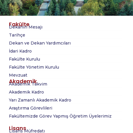
Fakülte
Dekanın Mesajı
Tarihçe
Dekan ve Dekan Yardımcıları
İdari Kadro
Fakülte Kurulu
Fakülte Yönetim Kurulu
Mevzuat
Akademik
Akademik Takvim
Akademik Kadro
Yarı Zamanlı Akademik Kadro
Araştırma Görevlileri
Fakültemizde Görev Yapmış Öğretim Üyelerimiz
Lisans
Lisans Müfredatı