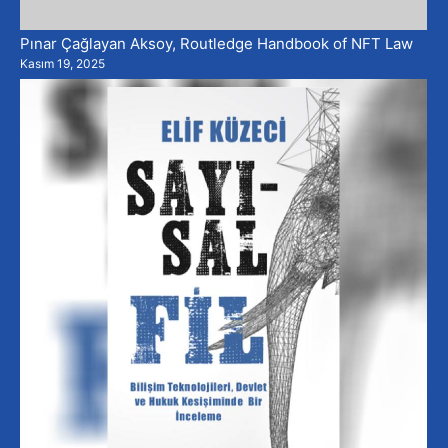
Pınar Çağlayan Aksoy, Routledge Handbook of NFT Law
Kasım 19, 2025