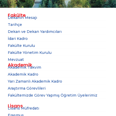
Fakülte
Dekanın Mesajı
Tarihçe
Dekan ve Dekan Yardımcıları
İdari Kadro
Fakülte Kurulu
Fakülte Yönetim Kurulu
Mevzuat
Akademik
Akademik Takvim
Akademik Kadro
Yarı Zamanlı Akademik Kadro
Araştırma Görevlileri
Fakültemizde Görev Yapmış Öğretim Üyelerimiz
Lisans
Lisans Müfredatı
Erasmus