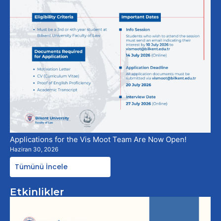
Applications for the Vis Moot Team Are Now Open!
Haziran 30, 2026
Tümünü İncele
Etkinlikler