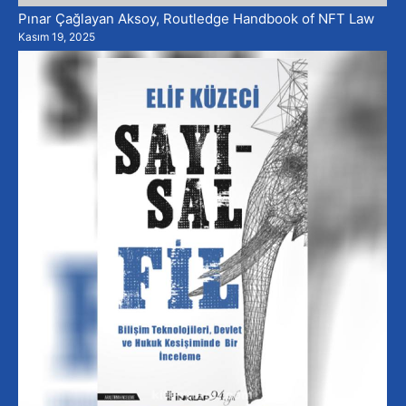
Pınar Çağlayan Aksoy, Routledge Handbook of NFT Law
Kasım 19, 2025