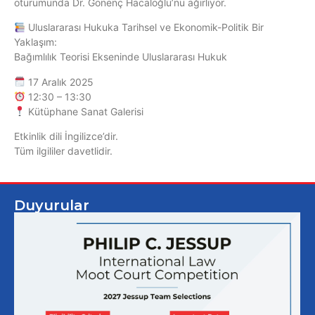
oturumunda Dr. Gönenç Hacaloğlu’nu ağırlıyor.
Uluslararası Hukuka Tarihsel ve Ekonomik-Politik Bir
Yaklaşım:
Bağımlılık Teorisi Ekseninde Uluslararası Hukuk
17 Aralık 2025
12:30 – 13:30
Kütüphane Sanat Galerisi
Etkinlik dili İngilizce’dir.
Tüm ilgililer davetlidir.
Duyurular