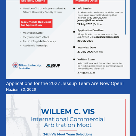
Applications for the 2027 Jessup Team Are Now Open!
Haziran 30, 2026