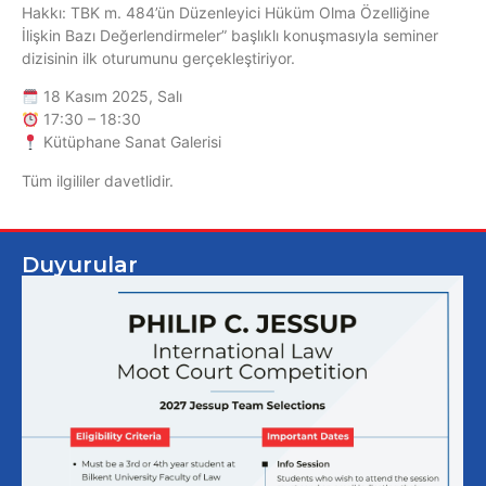
Hakkı: TBK m. 484’ün Düzenleyici Hüküm Olma Özelliğine
İlişkin Bazı Değerlendirmeler” başlıklı konuşmasıyla seminer
dizisinin ilk oturumunu gerçekleştiriyor.
18 Kasım 2025, Salı
17:30 – 18:30
Kütüphane Sanat Galerisi
Tüm ilgililer davetlidir.
Duyurular