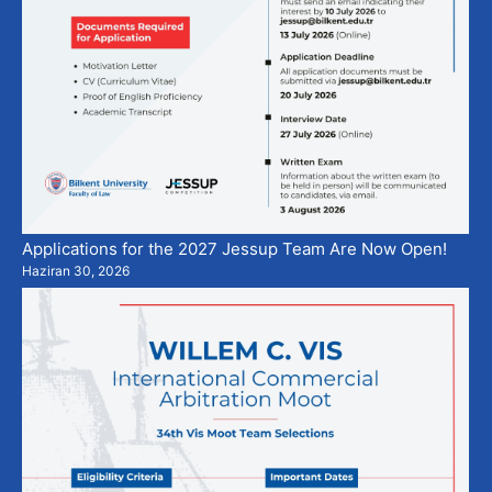
Applications for the 2027 Jessup Team Are Now Open!
Haziran 30, 2026