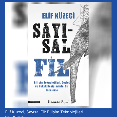
Elif Küzeci, Sayısal Fil: Bilişim Teknolojileri