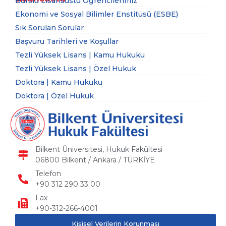
Burslu Lisansüstü Öğrencilerimiz
Ekonomi ve Sosyal Bilimler Enstitüsü (ESBE)
Sık Sorulan Sorular
Başvuru Tarihleri ve Koşullar
Tezli Yüksek Lisans | Kamu Hukuku
Tezli Yüksek Lisans | Özel Hukuk
Doktora | Kamu Hukuku
Doktora | Özel Hukuk
Bilkent Üniversitesi, Hukuk Fakültesi
06800 Bilkent / Ankara / TÜRKİYE
Telefon
+90 312 290 33 00
Fax
+90-312-266-4001
Kişisel Verilerin Korunması