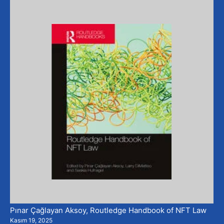
Pınar Çağlayan Aksoy, Routledge Handbook of NFT Law
Kasım 19, 2025