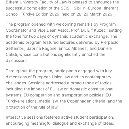
Bilkent University Faculty of Law is pleased to announce the
successful completion of the SEIS – Sibillini-Europa Itinerant
School: Türkiye Edition 2026, held on 28–29 March 2026.
The program opened with welcoming remarks by Program
Coordinator and Vice Dean Assoc. Prof. Dr. Elif Küzeci, setting
the tone for two days of dynamic academic exchange. The
academic program featured lectures delivered by Pierpaolo
Settembri, Sabrina Ragone, Enrico Albanesi, and Daniele
Calisti, whose contributions significantly enriched the
discussions.
Throughout the program, participants engaged with key
dimensions of European Union law and its contemporary
challenges. Sessions addressed a broad range of topics,
including the impact of EU law on domestic constitutional
systems, EU competition and transportation policies, EU–
Türkiye relations, media law, the Copenhagen criteria, and the
protection of the rule of law.
Interactive sessions fostered active student participation,
encouraging meaningful dialogue and exchange of ideas.