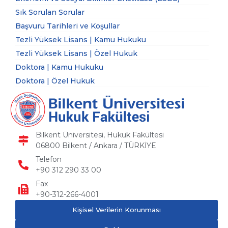
Sık Sorulan Sorular
Başvuru Tarihleri ve Koşullar
Tezli Yüksek Lisans | Kamu Hukuku
Tezli Yüksek Lisans | Özel Hukuk
Doktora | Kamu Hukuku
Doktora | Özel Hukuk
Bilkent Üniversitesi, Hukuk Fakültesi
06800 Bilkent / Ankara / TÜRKİYE
Telefon
+90 312 290 33 00
Fax
+90-312-266-4001
Kişisel Verilerin Korunması