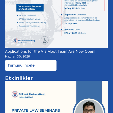
Applications for the Vis Moot Team Are Now Open!
Haziran 30, 2026
Tümünü İncele
Etkinlikler