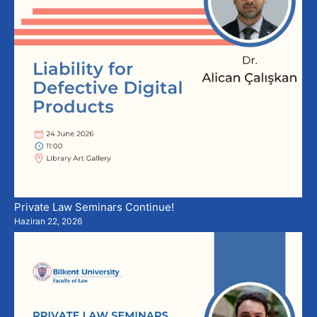
Private Law Seminars Continue!
Haziran 22, 2026