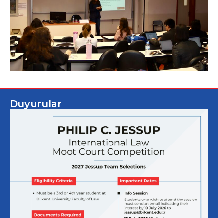
Duyurular