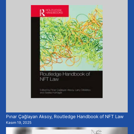
Pınar Çağlayan Aksoy, Routledge Handbook of NFT Law
Kasım 19, 2025