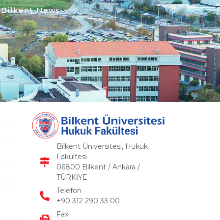
Bilkent News
Bilkent Üniversitesi, Hukuk
Fakültesi
06800 Bilkent / Ankara /
TÜRKİYE
Telefon
+90 312 290 33 00
Fax