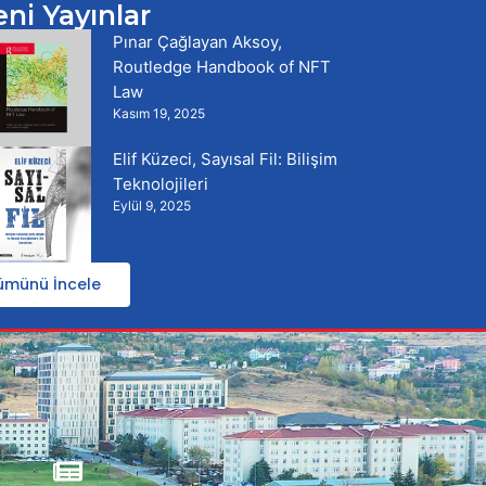
eni Yayınlar
Pınar Çağlayan Aksoy,
Routledge Handbook of NFT
Law
Kasım 19, 2025
Elif Küzeci, Sayısal Fil: Bilişim
Teknolojileri
Eylül 9, 2025
ümünü İncele