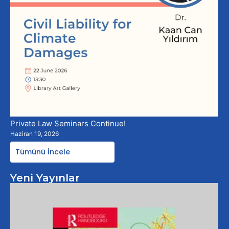
Private Law Seminars Continue!
Haziran 19, 2026
Tümünü İncele
Yeni Yayınlar