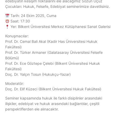
edebiyatın kesişim noktalarını ele alacağımız Sözün Üçüz
Çocukları: Hukuk, Felsefe, Edebiyat seminerimize davetlisiniz.
Tarih: 24 Ekim 2025, Cuma
Saat: 17:30
Yer: Bilkent Üniversitesi Merkez Kütüphanesi Sanat Galerisi
Konuşmacılar:
Prof. Dr. Cemal Bali Akal (Kadir Has Üniversitesi Hukuk
Fakültesi)
Prof. Dr. Türker Armaner (Galatasaray Üniversitesi Felsefe
Bölümü)
Prof. Dr. Ece Göztepe Çelebi (Bilkent Üniversitesi Hukuk
Fakültesi)
Doç. Dr. Yalçın Tosun (Hukukçu-Yazar)
Moderatör:
Doç. Dr. Elif Küzeci (Bilkent Üniversitesi Hukuk Fakültesi)
Seminer kapsamında hukuk ile farklı disiplinler arasındaki
ilişkiler, edebiyat ve hukuk arasındaki bağlantılar, çeşitli
perspektiflerden ele alınacaktır.