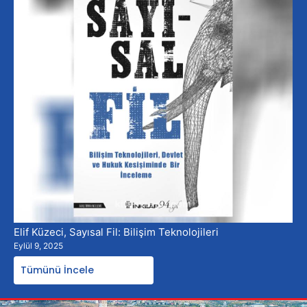
Elif Küzeci, Sayısal Fil: Bilişim Teknolojileri
Eylül 9, 2025
Tümünü İncele