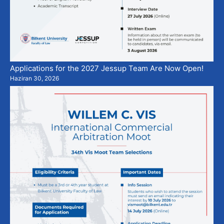
Applications for the 2027 Jessup Team Are Now Open!
Haziran 30, 2026