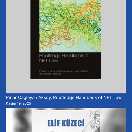
Pınar Çağlayan Aksoy, Routledge Handbook of NFT Law
Kasım 19, 2025