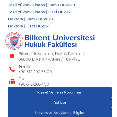
Tezli Yüksek Lisans | Kamu Hukuku
Tezli Yüksek Lisans | Özel Hukuk
Doktora | Kamu Hukuku
Doktora | Özel Hukuk
Bilkent Üniversitesi, Hukuk Fakültesi
06800 Bilkent / Ankara / TÜRKİYE
Telefon
+90 312 290 33 00
Fax
+90-312-266-4001
Kişisel Verilerin Korunması
Rehber
Üniversite Adaylarına Bilgiler