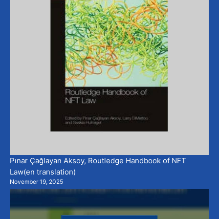
Pınar Çağlayan Aksoy, Routledge Handbook of NFT
Law(en translation)
November 19, 2025