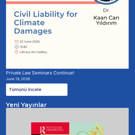
Private Law Seminars Continue!
June 19, 2026
Tümünü İncele
Yeni Yayınlar