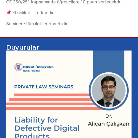
GE 250/251 kapsamında öğrencilere 10 puan verilecektir.
Etkinlik dili Türkçedir.
Seminere tüm ilgililer davetlidir.
Duyurular