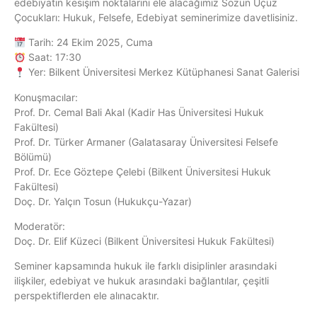
edebiyatın kesişim noktalarını ele alacağımız Sözün Üçüz
Çocukları: Hukuk, Felsefe, Edebiyat seminerimize davetlisiniz.
Tarih: 24 Ekim 2025, Cuma
Saat: 17:30
Yer: Bilkent Üniversitesi Merkez Kütüphanesi Sanat Galerisi
Konuşmacılar:
Prof. Dr. Cemal Bali Akal (Kadir Has Üniversitesi Hukuk
Fakültesi)
Prof. Dr. Türker Armaner (Galatasaray Üniversitesi Felsefe
Bölümü)
Prof. Dr. Ece Göztepe Çelebi (Bilkent Üniversitesi Hukuk
Fakültesi)
Doç. Dr. Yalçın Tosun (Hukukçu-Yazar)
Moderatör:
Doç. Dr. Elif Küzeci (Bilkent Üniversitesi Hukuk Fakültesi)
Seminer kapsamında hukuk ile farklı disiplinler arasındaki
ilişkiler, edebiyat ve hukuk arasındaki bağlantılar, çeşitli
perspektiflerden ele alınacaktır.