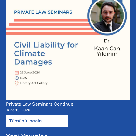
Private Law Seminars Continue!
June 19, 2026
Tümünü İncele