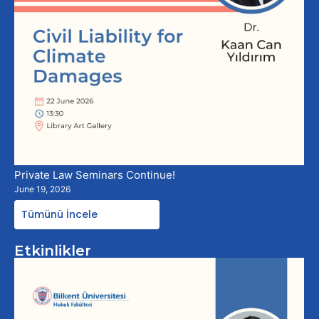
Private Law Seminars Continue!
June 19, 2026
Tümünü İncele
Etkinlikler