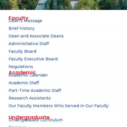
Faculty
Dean’s Message
Brief History
Dean and Associate Deans
Administrative Staff
Faculty Board
Faculty Executive Board
Regulations
Academic
Academic Calender
Academic Staff
Part-Time Academic Staff
Research Assistants
Our Faculty Members Who Served in Our Faculty
Undergraduate
Undergraduate Curriculum