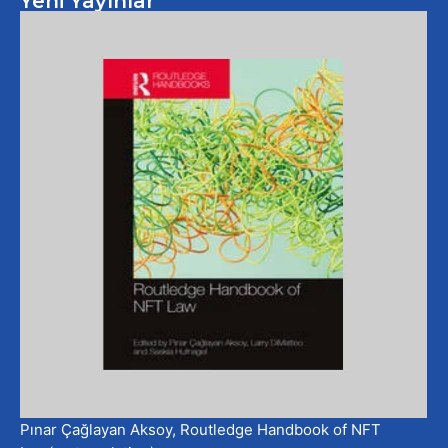
Yeni Yayınlar
Pınar Çağlayan Aksoy, Routledge Handbook of NFT