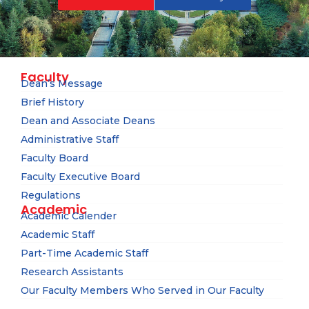
Faculty
Dean’s Message
Brief History
Dean and Associate Deans
Administrative Staff
Faculty Board
Faculty Executive Board
Regulations
Academic
Academic Calender
Academic Staff
Part-Time Academic Staff
Research Assistants
Our Faculty Members Who Served in Our Faculty