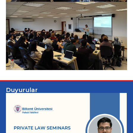
Duyurular