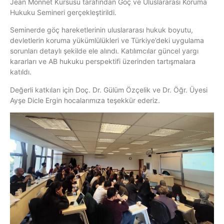
Jean Monnet Kürsüsü tarafından Göç ve Uluslararası Koruma
Hukuku Semineri gerçekleştirildi.
Seminerde göç hareketlerinin uluslararası hukuk boyutu,
devletlerin koruma yükümlülükleri ve Türkiye’deki uygulama
sorunları detaylı şekilde ele alındı. Katılımcılar güncel yargı
kararları ve AB hukuku perspektifi üzerinden tartışmalara
katıldı.
Değerli katkıları için Doç. Dr. Gülüm Özçelik ve Dr. Öğr. Üyesi
Ayşe Dicle Ergin hocalarımıza teşekkür ederiz.